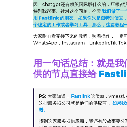
因，chatgpt还有领英国际版什么的，压
特别耽误事。针对这个问题，今天
我们做了一
用
Fastlink
的朋友。如果你只是图特别便宜
个稳定的工作或者学习工具，那么，这篇教程
大家耐心看完接下来的教程，照着操作，一定
WhatsApp，Instagram，LinkedIn,
用一句话总结：就是我
供的节点直接给
Fastl
PS:
大家知道，
Fastlink
这类ss，vme
这些服务器公司就是他们的供应商，
如果我
谱。
找到这家服务器供应商，我还有段故事要分