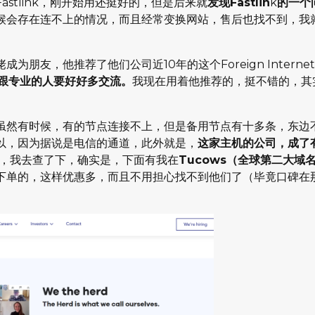
stlink，刚开始用还挺好的，但是后来就
发现Fastlin
k
的一个
候会存在连不上的情况，而且经常变换网站，售后也找不到，我
朋友，他推荐了他们公司近10年的这个Foreign Interne
跟专业的人要好好多交流。
我现在用着他推荐的，挺不错的，其
虽然有时候，有的节点连接不上，但是备用节点有十多条，东边
以，因为据说是电信的通道，此外就是，
这家主机的公司，成了
，我去查了下，确实是，下面有我在
Tucows（全球第二大域
下单的，这样优惠多，而且不用担心找不到他们了（毕竟口碑在