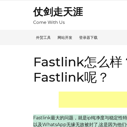
Skip
仗剑走天涯
to
content
Come With Us
外贸工具
网站开发
登录器下载
Fastlink
Fastlink呢？
Fastlink最大的问题，就是ip纯净度与稳定性特
以及WhatsApp无缘无故被封了,这是因为他