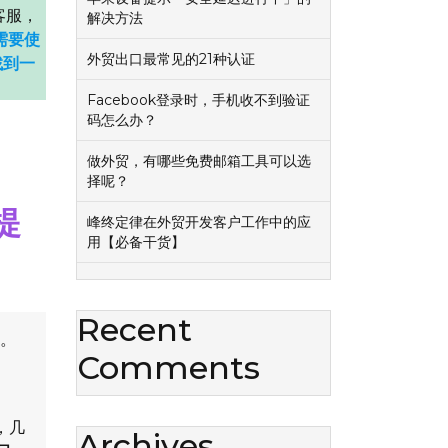
客服，
解决方法
需要使
外贸出口最常见的21种认证
找到一
Facebook登录时，手机收不到验证
码怎么办？
做外贸，有哪些免费邮箱工具可以选
择呢？
提
峰终定律在外贸开发客户工作中的应
用【必备干货】
Recent
成。
Comments
，几
Archives