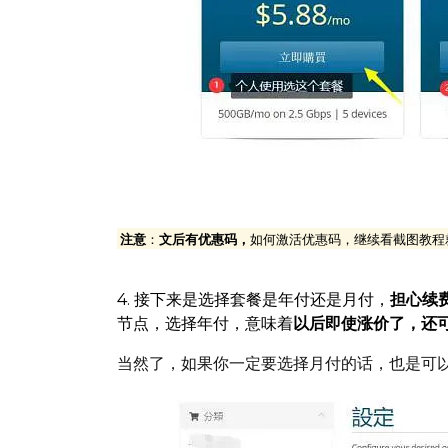
建议选择年付套餐，优惠力度比较大，
注意
：
文后有优惠码，
如何激活优惠码，继续看截图教程
4. 接下来是选择套餐是年付还是月付，
担心续
节点，选择年付，意味着
以后即使涨价了，还
当然了，如果你一定要选择月付的话，也是可