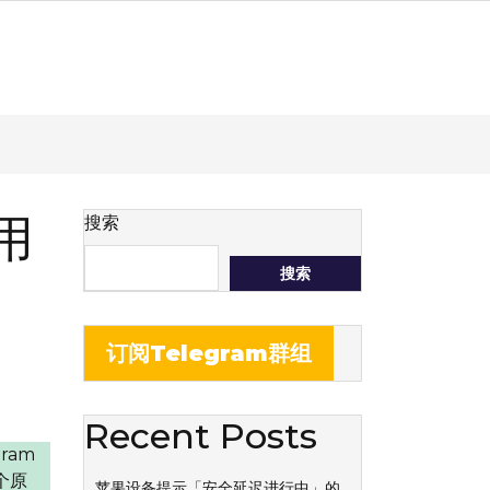
用
搜索
搜索
订阅Telegram群组
Recent Posts
ram
个原
苹果设备提示「安全延迟进行中」的