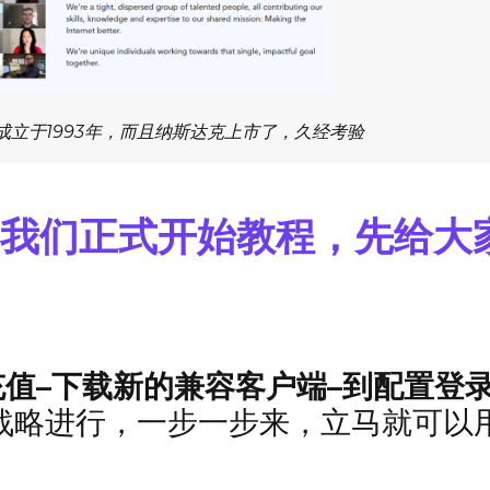
成立于1993年，而且纳斯达克上市了，久经考验
，我们正式开始教程，先给大
充值–下载新的兼容客户端–到配置登
战略进行，一步一步来，立马就可以