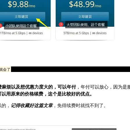
老牌的厂商，稳定性是没问题的，而且免得动不动续费还麻烦
就会了
费麻烦以及想优惠力度大的，可以年付
，年付可以放心，因为是
可以用原来的价格续费，这个是比较好的优点。
以的，
记得收藏好这篇文章
，免得续费时就找不到了。