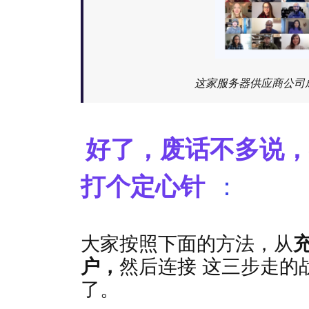
这家服务器供应商公司
好了，废话不多说
打个定心针
：
大家按照下面的方法，从
户，
然后连接 这三步走的
了。