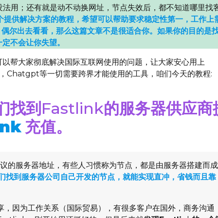
根都没法用；还有就是动不动换网址，节点失效后，都不知道哪里找
个提供解决方案的教程，希望可以帮助要求稳定性第一，工作上
，偶尔出去看看，那么这篇文章不是很适合你。如果你的目的是
一定不会让你失望。
可以帮大家彻底解决国际互联网使用的问题，让大家安心用上
Tik Tok，Chatgpt等一切需要跨界才能使用的工具，咱们今天的教程:
们找到
Fastlink
的服务器供应商
ink
充值。
ss协议的服务器地址，有些人习惯称为节点，都是由服务器搭建而
们找到服务器公司自己开发的节点，就能实现直冲，省钱而且靠
享，因为工作关系（国际贸易），有很多客户在国外，商务沟通