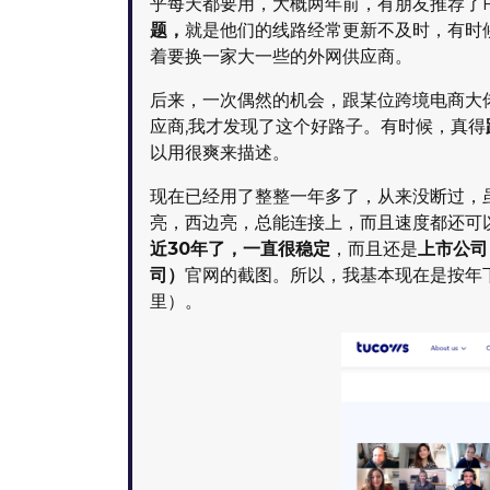
乎每天都要用，大概两年前，有朋友推荐了Fa
题，
就是他们的线路经常更新不及时，有时
着要换一家大一些的外网供应商。
后来，一次偶然的机会，跟某位跨境电商大佬成为
应商,我才发现了这个好路子。有时候，真得
以用很爽来描述。
现在已经用了整整一年多了，从来没断过，
亮，西边亮，总能连接上，而且速度都还可
近30年了，一直很稳定
，而且还是
上市公司
司）
官网的截图。所以，我基本现在是按年
里）。