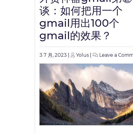
谈：如何把用一个
gmail用出100个
gmail的效果？
Posted
Posted
3 7 月, 2023
|
Yolus
|
Leave a Com
on
on