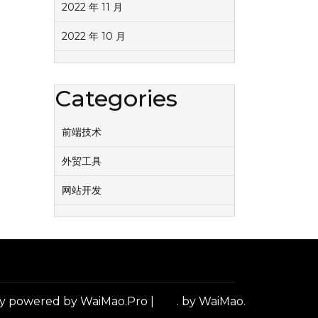
2022 年 11 月
2022 年 10 月
Categories
前端技术
外贸工具
网站开发
y powered by WaiMao.Pro
|
.
by WaiMao.