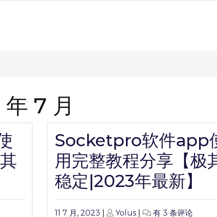
 年 7 月
p使
Socketpro软件app
其
用完整教程分享【极
稳定|2023年最新】
Posted
Posted
Socketpro
11 7 月, 2023
|
Yolus
|
有 3 条评论