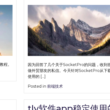
on
on
软
件
app
使
用
完
整
教
程
分
享
整教程。
因为回答了几个关于SocketPro的问题，收到
【极
做外贸朋友的私信。今天针对SocketPro从下
其
使用的 […]
稳
定|2023
Posted in
前端技术
年
最
新】
tly软件app稳定使用