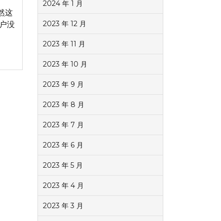
2024 年 1 月
然这
2023 年 12 月
客户没
2023 年 11 月
2023 年 10 月
2023 年 9 月
2023 年 8 月
2023 年 7 月
2023 年 6 月
2023 年 5 月
2023 年 4 月
2023 年 3 月