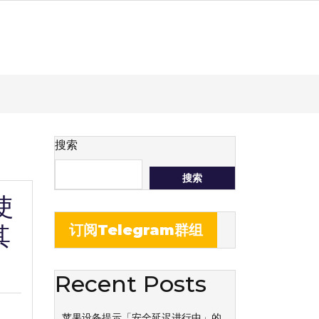
搜索
搜索
使
其
订阅Telegram群组
Recent Posts
苹果设备提示「安全延迟进行中」的