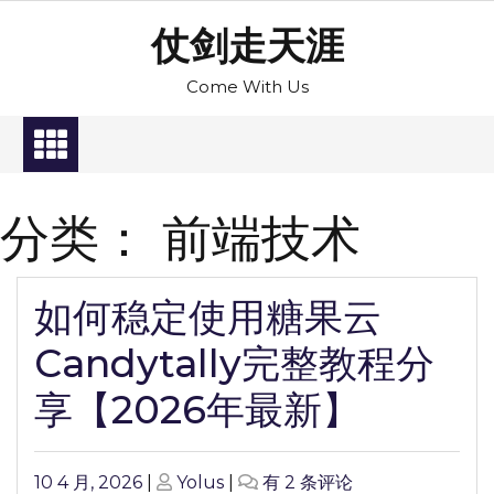
Skip
仗剑走天涯
to
content
Come With Us
分类：
前端技术
如何稳定使用糖果云
Candytally完整教程分
享【2026年最新】
Posted
Posted
如
10 4 月, 2026
|
Yolus
|
有 2 条评论