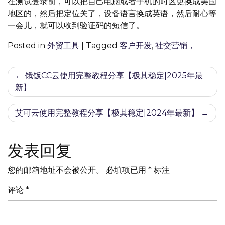
在测试登录前，可以把自己电脑或者手机的时区更换成美国
地区的，然后把定位关了，设备语言换成英语，然后耐心等
一会儿，就可以收到验证码的短信了。
Posted in
外贸工具
|
Tagged
客户开发
,
社交营销，
文
饿饭CC云使用完整教程分享【极其稳定|2025年最
新】
章
导
艾可云使用完整教程分享【极其稳定|2024年最新】
航
发表回复
您的邮箱地址不会被公开。
必填项已用
*
标注
评论
*