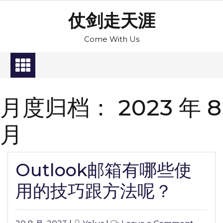
Skip
仗剑走天涯
to
content
Come With Us
月度归档：
2023 年 8
月
Outlook邮箱有哪些使
用的技巧跟方法呢？