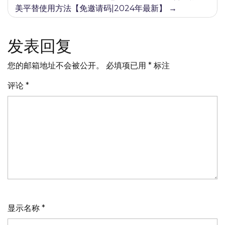
导
美平替使用方法【免邀请码|2024年最新】
航
发表回复
您的邮箱地址不会被公开。
必填项已用
*
标注
评论
*
显示名称
*