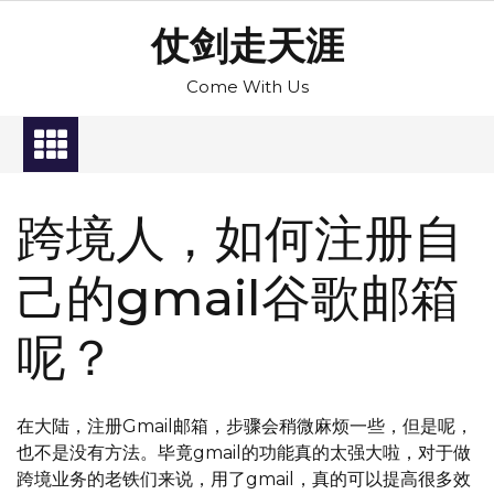
Skip
仗剑走天涯
to
content
Come With Us
跨境人，如何注册自
己的gmail谷歌邮箱
呢？
在大陆，注册Gmail邮箱，步骤会稍微麻烦一些，但是呢，
也不是没有方法。毕竟gmail的功能真的太强大啦，对于做
跨境业务的老铁们来说，用了gmail，真的可以提高很多效