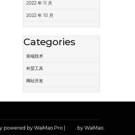
2022 年 11 月
2022 年 10 月
Categories
前端技术
外贸工具
网站开发
y powered by WaiMao.Pro
|
.
by WaiMao.