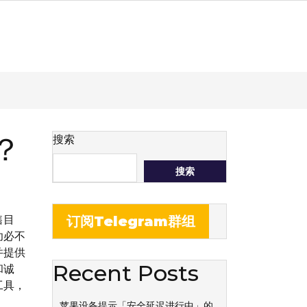
？
搜索
搜索
售目
订阅Telegram群组
功必不
并提供
Recent Posts
和诚
工具，
苹果设备提示「安全延迟进行中」的