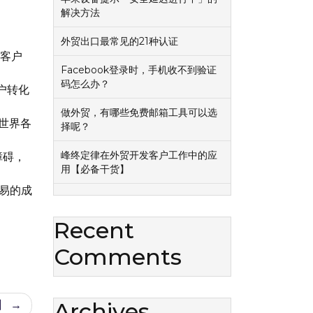
解决方法
外贸出口最常见的21种认证
在客户
Facebook登录时，手机收不到验证
码怎么办？
客户转化
做外贸，有哪些免费邮箱工具可以选
世界各
择呢？
峰终定律在外贸开发客户工作中的应
障碍，
用【必备干货】
交易的成
Recent
Comments
Archives
】