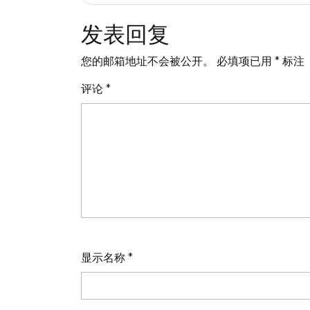
章
发表回复
导
您的邮箱地址不会被公开。
必填项已用
*
标注
航
评论
*
显示名称
*