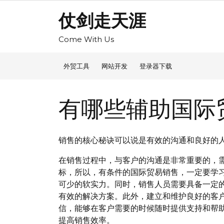
Skip
仗剑走天涯
to
content
Come With Us
外贸工具
网站开发
登录器下载
有哪些辅助国际
销售的核心秘诀可以说是有效的沟通和良好的
在销售过程中，与客户的沟通是非常重要的，
标，所以，有条件的国际贸易销售，一定要学
可少的软实力。同时，销售人员需要具备一定
有效的解决方案。此外，建立和维护良好的客
信，能够在客户需要的时候随时提供支持和帮
提高销售效率。