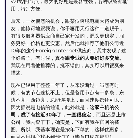
v2ray的节点，最大的好处是兼容性强，各种设备都能
用，特别方便。
后来，一次偶然的机会，跟某位跨境电商大佬成为朋
友，他惊讶地跟我说，你干嘛用天行这种二道贩子，
有很多服务器供应商自己家开发的，源头更稳定，服
务更好，价格也更实惠。然后他就推荐了他们公司近
10年的这个Foreign Internet供应商，我才发现了这
个好路子。有时候，真得
跟专业的人要好好多交流。
我现在用着他推荐的，挺不错的，其实可以用很爽来
描述。
现在已经用了整整一年了，从来没断过，虽然有时
候，有的节点连接不上，但是备用节点有十多条，东
边不亮，西边亮，总能连接上，而且速度都还可以，
因为据说是电信的通道，此外就是，
这家主机的公
司，成了有接近30年了，一直很稳定
，而且还是
上市
公司
，我去查了下，确实是，下面有我在官网的截
图。所以，我基本现在是按年下单的，这样优惠多，
而且不用担心找不到他们了（毕竟口碑在那里）。