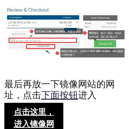
按照如上图所示的步骤，激活就可以了
最后再放一下镜像网站的网
址，点击
下面按钮
进入
点击这里，
进入镜像网