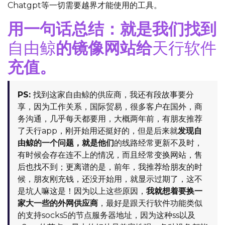
Chatgpt等一切需要越界才能使用的工具。
用一句话总结：就是我们找到
自由鲸
的镜像网站给
天行软件
充值。
PS:
找到这家自由鲸的供应商，我还有段故事要分
享，因为工作关系，国际贸易，很多客户在国外，商
务沟通，几乎每天都要用，大概两年前，有朋友推荐
了天行app，刚开始用还挺好的，但是后来就
发现自
由鲸的一个问题，就是他们
的线路经常更新不及时，
有时候会存在连不上的情况，而且经常变换网站，售
后也找不到；更离谱的是，前年，我推荐给朋友的时
候，朋友刚充钱，还没开始用，就显示过期了，这不
是坑人嘛这是！因为以上这些原因，
我就想着要换一
家大一些的外网供应商
，最好是跟天行软件功能类似
的支持socks5的节点服务器地址，因为这种ss以及