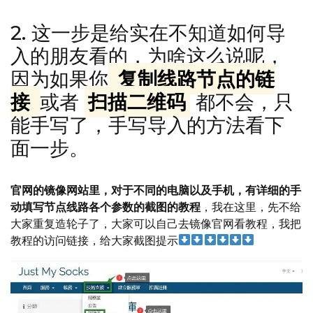
2. 这一步是给实在不知道如何导
入的朋友看的，为啥这么说呢，
因为如果你
复制线路节点的链
接
或者
扫描二维码
都不会，只
能手写了，手写导入的方法看下
面一步。
官网的镜像网站里，对于不同的电脑以及手机，有详细的手
动填写节点线路各个参数的截图的教程
，我在这里，先不给
大家重复造轮子了，大家可以自己去镜像官网看教程，我把
教程的访问链接，给大家截图提示