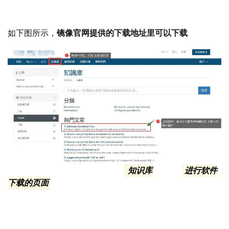
如下图所示，
镜像官网提供的下载地址里可以下载
注意看截图的① ②两步，先进入
知识库
，再去
进行软件
下载的页面
内