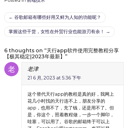
Posted in
前端技术
文
谷歌邮箱有哪些好用又鲜为人知的功能呢？
章
掌握这些干货，女性在外贸行业也能游刃有余！
导
航
6 thoughts on “天行app软件使用完整教程分享
【极其稳定|2023年最新】”
老津
21 6 月, 2023 at 5:36 下午
这个替代天行app的教程是真的好，我网上
花几小时找的天行连不上，朋友分享的
app，也用不了，充了钱，还是用不了。但
是，你这个，照着教程做，一步一个脚印，
哇塞，可以用了。谷歌的邮箱终于可以上