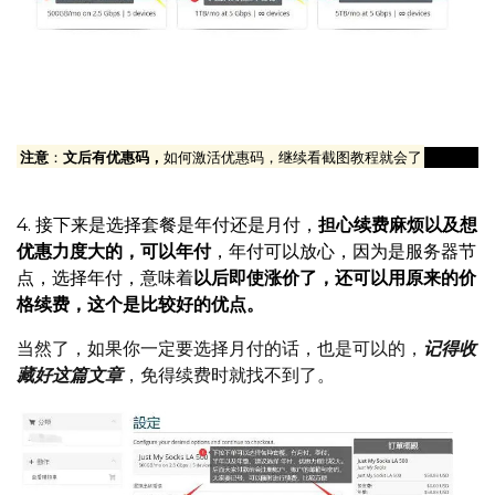
建议选择年付套餐，优惠力度比较大，老牌的厂商，稳定性
是没问题的，而且免得动不动续费还麻烦
注意
：
文后有优惠码，
如何激活优惠码，继续看截图教程就会了
4. 接下来是选择套餐是年付还是月付，
担心续费麻烦以及想
优惠力度大的，可以年付
，年付可以放心，因为是服务器节
点，选择年付，意味着
以后即使涨价了，还可以用原来的价
格续费，这个是比较好的优点。
当然了，如果你一定要选择月付的话，也是可以的，
记得收
藏好这篇文章
，免得续费时就找不到了。