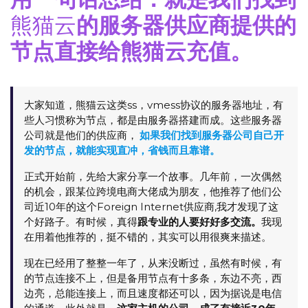
熊猫云
的服务器供应商提供的
节点直接给熊猫云充值。
大家知道，熊猫云这类ss，vmess协议的服务器地址，有
些人习惯称为节点，都是由服务器搭建而成。这些服务器
公司就是他们的供应商，
如果我们找到服务器公司自己开
发的节点，就能实现直冲，省钱而且靠谱。
正式开始前，先给大家分享一个故事。几年前，一次偶然
的机会，跟某位跨境电商大佬成为朋友，他推荐了他们公
司近10年的这个Foreign Internet供应商,我才发现了这
个好路子。有时候，真得
跟专业的人要好好多交流。
我现
在用着他推荐的，挺不错的，其实可以用很爽来描述。
现在已经用了整整一年了，从来没断过，虽然有时候，有
的节点连接不上，但是备用节点有十多条，东边不亮，西
边亮，总能连接上，而且速度都还可以，因为据说是电信