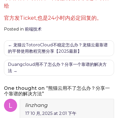
给
官方发Ticket,也是24小时内必定回复的。
Posted in
前端技术
文
龙猫云TotoroCloud不稳定怎么办？龙猫云最靠谱
的平替使用教程完整分享【2025最新】
章
导
Duangcloud用不了怎么办？分享一个靠谱的解决方
法
航
One thought on “熊猫云用不了怎么办？分享一
个靠谱的解决方法”
linzhang
17 10 月, 2025 at 2:01 下午