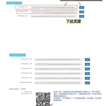
如上图，点击进入购买的节点页面后,
下拉页面
，你就能看
到节点ip的信息了，你可以复制ip的链接，也可以根据你上
面安装的软件里自带的扫二维码，进行导入，特别简单，跟
微信扫码加好友没区别