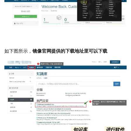
再给大家放一遍，如何切换语言到汉语
如下图所示，
镜像官网提供的下载地址里可以下载
注意看截图的① ②两步，先进入
知识库
，再去
进行软件