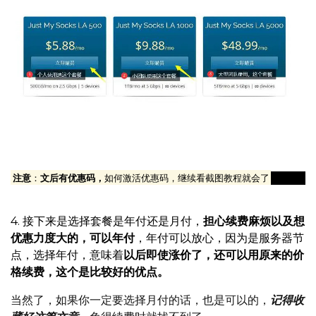
建议选择年付套餐，优惠力度比较大，老牌的厂商，稳定性
是没问题的，而且免得动不动续费还麻烦
注意
：
文后有优惠码，
如何激活优惠码，继续看截图教程就会了
4. 接下来是选择套餐是年付还是月付，
担心续费麻烦以及想
优惠力度大的，可以年付
，年付可以放心，因为是服务器节
点，选择年付，意味着
以后即使涨价了，还可以用原来的价
格续费，这个是比较好的优点。
当然了，如果你一定要选择月付的话，也是可以的，
记得收