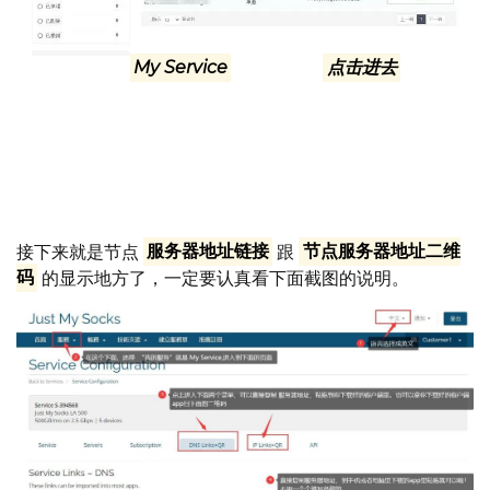
进入 我的服务
My Service
这里，然后
点击进去
，就可以
找到自己购买的节点了，按照截图里面的①②③步走，就能
看到自己购买的节点了，一共有10个CN2的ip,真得是划算
又实用。
接下来就是节点
服务器地址链接
跟
节点服务器地址二维
码
的显示地方了，一定要认真看下面截图的说明。