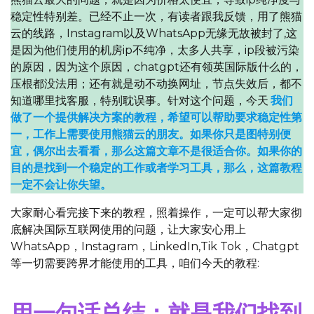
稳定性特别差。已经不止一次，有读者跟我反馈，用了熊猫
云的线路，Instagram以及WhatsApp无缘无故被封了,这
是因为他们使用的机房ip不纯净，太多人共享，ip段被污染
的原因，因为这个原因，chatgpt还有领英国际版什么的，
压根都没法用；还有就是动不动换网址，节点失效后，都不
知道哪里找客服，特别耽误事。针对这个问题，今天
我们
做了一个提供解决方案的教程，希望可以帮助要求稳定性第
一，工作上需要使用熊猫云的朋友。如果你只是图特别便
宜，偶尔出去看看，那么这篇文章不是很适合你。如果你的
目的是找到一个稳定的工作或者学习工具，那么，这篇教程
一定不会让你失望。
大家耐心看完接下来的教程，照着操作，一定可以帮大家彻
底解决国际互联网使用的问题，让大家安心用上
WhatsApp，Instagram，LinkedIn,Tik Tok，Chatgpt
等一切需要跨界才能使用的工具，咱们今天的教程:
用一句话总结：就是我们找到