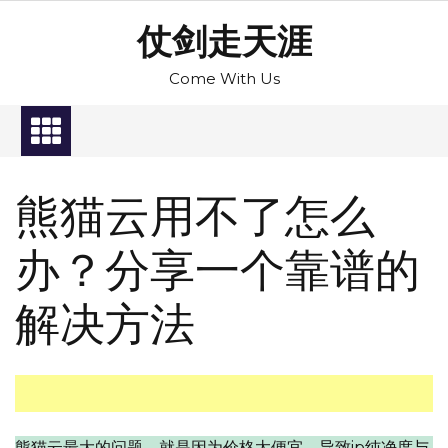
Skip
仗剑走天涯
to
content
Come With Us
熊猫云用不了怎么
办？分享一个靠谱的
解决方法
熊猫云最大的问题，就是因为价格太便宜，导致ip纯净度与