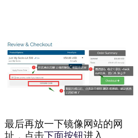
先选择年付套餐，然后看下面截图，激活优惠码
按照如上图所示的步骤，激活就可以了
最后再放一下镜像网站的网
址，点击
下面按钮
进入