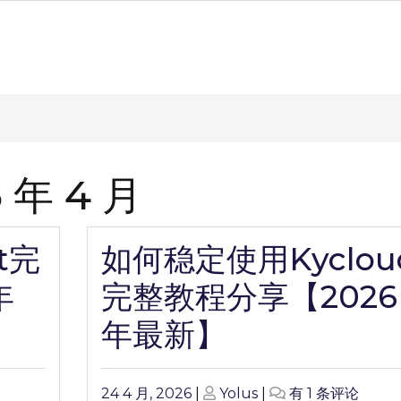
 年 4 月
t完
如何稳定使用Kyclou
年
完整教程分享【2026
年最新】
Posted
Posted
如
24 4 月, 2026
|
Yolus
|
有 1 条评论