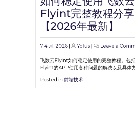
如何稳定使用飞数云
Flyint完整教程分享
【2026年最新】
Posted
Posted
7 4 月, 2026
|
Yolus
|
Leave a Com
on
on
飞数云Flyint如何稳定使用的完整教程。包
Flyint的APP使用各种问题的解决以及具体
Posted in
前端技术