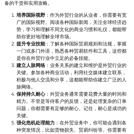
备的干货和实用攻略。
培养国际视野
：作为外贸行业的从业者，你需要有宽
广的国际视野。阅读各种国际新闻，关注全球经济趋
势，学习和理解不同文化的商业习惯和礼仪，都能帮
助你更好地理解全球市场。
提升专业技能
：了解各种国际贸易规则和法规，掌握
一门或多门外语，熟悉各种贸易软件和工具，这些都
是你在外贸行业中立足的必备技能。
建立人脉网络
：业务关系的建立和维护是外贸行业的
关键。参加各种商业活动，利用社交媒体建立联系，
积极与他人交流和分享，这都能帮助你建立广泛的人
脉网络。
保持持久耐心
：外贸业务通常需要花费大量的时间和
精力。不管是等待客户的反馈，还是处理复杂的订单
问题，你都需要有足够的耐心。记住，耐心是成功的
关键。
强化危机处理能力
：在外贸业务中，你可能会遇到各
种突发情况，比如货物损失、贸易纠纷等。你需要有