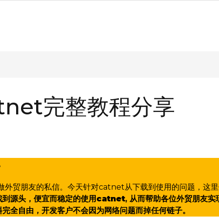
tnet完整教程分享
】
。
多做外贸朋友的私信。今天针对catnet从下载到使用的问题，这
找到源头，便宜而稳定的使用
catnet
, 从而帮助各位外贸朋友实
料完全自由，开发客户不会因为网络问题而掉任何链子。