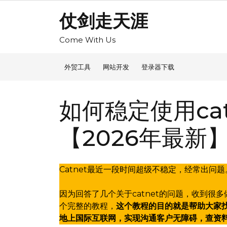
Skip
仗剑走天涯
to
content
Come With Us
外贸工具
网站开发
登录器下载
如何稳定使用ca
【2026年最新
Catnet最近一段时间超级不稳定，经常出问题
因为回答了几个关于catnet的问题，收到很
个完整的教程，
这个教程的目的就是帮助大家
地上国际互联网，实现沟通客户无障碍，查资