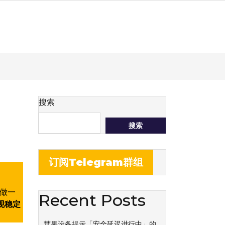
搜索
搜索
订阅Telegram群组
里做一
Recent Posts
现稳定
苹果设备提示「安全延迟进行中」的