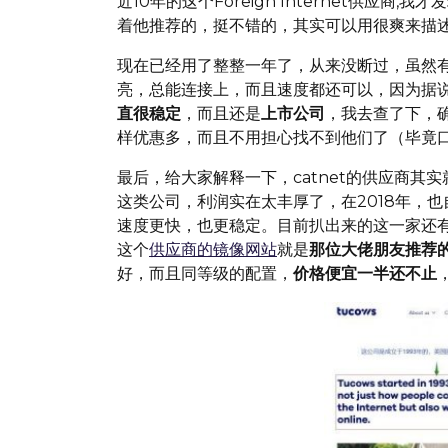
近10年的这个Foreign Internet供应商
着他推荐的，挺不错的，其实可以用很爽来描
现在已经用了整整一年了，从来没断过，虽然
亮，总能连接上，而且速度都还可以，因为据
直很稳定
，而且还是
上市公司
，我去查了下，
样优惠多，而且不用担心找不到他们了（毕竟
最后，给大家解释一下，catnet的供应商其实就
这类公司，利润实在太丰厚了，在2018年，也
速度更快，也更稳定。目前扒出来的这一家还
这个
供应商的镜像网站
就是
那位大佬朋友推荐
好，而且同等级的配置，
价格便宜一半还不止