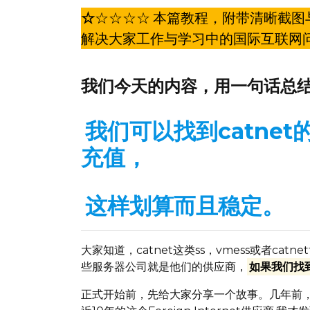
☆
☆☆☆☆
本篇教程，附带清晰截图
解决大家工作与学习中的国际互联网
我们今天的内容，
用一句话总
我们可以找到catnet的
充值，
这样划算而且稳定。
大家知道，catnet这类ss，vmess或者c
些服务器公司就是他们的供应商，
如果我们找
正式开始前，先给大家分享一个故事。几年前