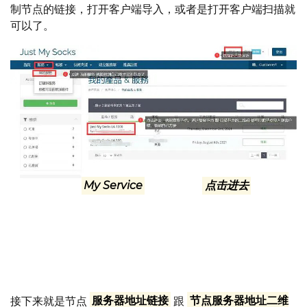
制节点的链接，打开客户端导入，或者是打开客户端扫描就
可以了。
进入 我的服务
My Service
这里，然后
点击进去
，就可以
找到自己购买的节点了，按照截图里面的①②③步走，就能
看到自己购买的节点了，一共有10个CN2的ip,真得是划算
又实用。
接下来就是节点
服务器地址链接
跟
节点服务器地址二维