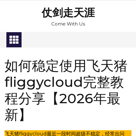
Skip
仗剑走天涯
to
content
Come With Us
如何稳定使用飞天猪
fliggycloud完整教
程分享【2026年最
新】
飞天猪fliggycloud最近一段时间超级不稳定，经常出问