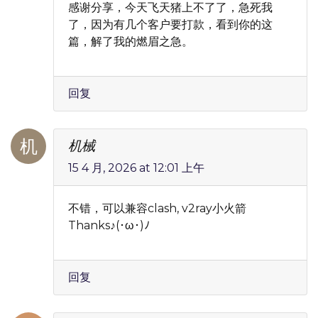
感谢分享，今天飞天猪上不了了，急死我
了，因为有几个客户要打款，看到你的这
篇，解了我的燃眉之急。
回复
机械
15 4 月, 2026 at 12:01 上午
不错，可以兼容clash, v2ray小火箭
Thanks♪(･ω･)ﾉ
回复