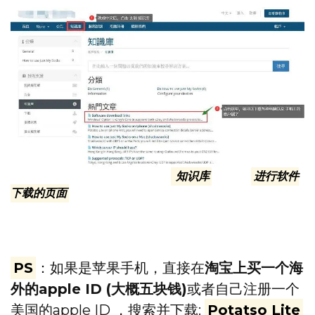
注意看截图的① ②两步，先进入
知识库
，再去
进行软件
下载的页面
内
PS
：如果是苹果手机，直接在
淘宝上买一个海
外的apple ID (大概五块钱)
或者自己注册一个
美国的apple ID ，搜索并下载:
Potatso Lite