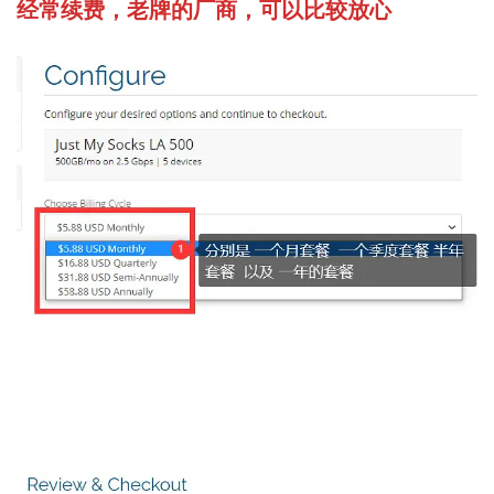
经常续费，老牌的厂商，可以比较放心
先选择年付套餐，然后看下面截图，激活优惠码