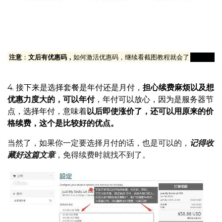
建议选择年付套餐，优惠力度比较大，老牌的厂商，稳定性
是没问题的，而且免得动不动续费还麻烦
注意
：
文后有优惠码，
如何激活优惠码，继续看截图教程就会了
4. 接下来是选择套餐是年付还是月付，
担心续费麻烦以及想
优惠力度大的，可以年付
，年付可以放心，因为是服务器节
点，选择年付，意味着
以后即使涨价了，还可以用原来的价
格续费，这个是比较好的优点。
当然了，如果你一定要选择月付的话，也是可以的，
记得收
藏好这篇文章
，免得续费时就找不到了。